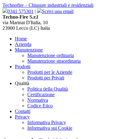
Technofire – Chiusure industriali e residenziali
0341 575301
|
Scrivi una email
Techno-Fire S.r.l
via Marinai D'Italia, 10
23900 Lecco (LC) Italia
Home
Azienda
Manutenzione
Manutenzione ordinaria
Manutenzione straordinaria
Prodotti
Prodotti per le Aziende
Prodotti per Privati
Qualità
Politica della Qualità
Certificazione
Normativa
Codice Etico
Contatti
Privacy
Informativa Privacy
Informativa sui Cookie